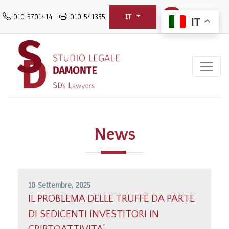
Salta
010 5701414
010 541355
IT
al
IT
contenuto
principale
News
10 Settembre, 2025
IL PROBLEMA DELLE TRUFFE DA PARTE
DI SEDICENTI INVESTITORI IN