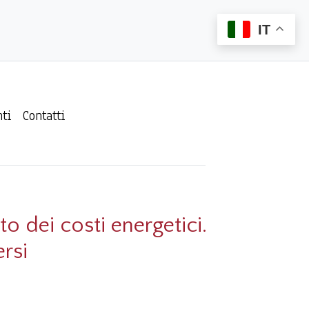
IT
ti
Contatti
to dei costi energetici.
ersi