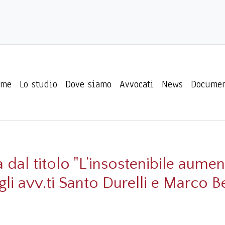
ome
Lo studio
Dove siamo
Avvocati
News
Documen
 dal titolo "L’insostenibile aumen
gli avv.ti Santo Durelli e Marco B