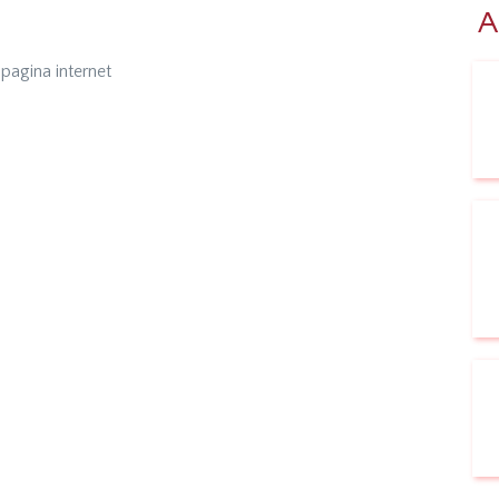
A
e pagina internet