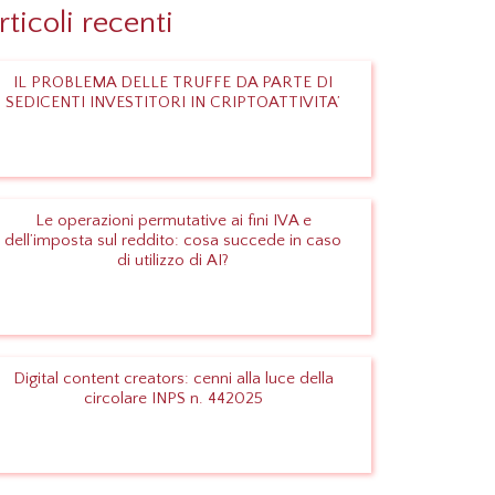
rticoli recenti
IL PROBLEMA DELLE TRUFFE DA PARTE DI
SEDICENTI INVESTITORI IN CRIPTOATTIVITA’
Leggi
Le operazioni permutative ai fini IVA e
dell’imposta sul reddito: cosa succede in caso
di utilizzo di AI?
Leggi
Digital content creators: cenni alla luce della
circolare INPS n. 442025
Leggi