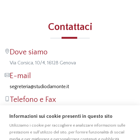
Contattaci
Dove siamo
Via Corsica, 10/4, 16128 Genova
E-mail
segreteria@studiodamonte.it
Telefono e Fax
Tel: 010 5701414
Informazioni sui cookie presenti in questo sito
Fax: 010 541355
Utilizziamo i cookie per raccogliere e analizzare informazioni sulle
prestazioni e sull'utilizzo del sito, per fornire funzionalità di social
media e per migliorare e personalizzare contenuti e pubblicità