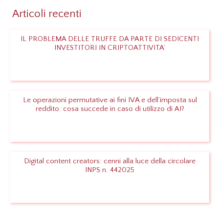
Articoli recenti
IL PROBLEMA DELLE TRUFFE DA PARTE DI SEDICENTI
INVESTITORI IN CRIPTOATTIVITA’
Leggi
Le operazioni permutative ai fini IVA e dell’imposta sul
reddito: cosa succede in caso di utilizzo di AI?
Leggi
Digital content creators: cenni alla luce della circolare
INPS n. 442025
Leggi