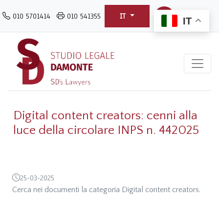
Salta
010 5701414
010 541355
IT
al
IT
contenuto
principale
Digital content creators: cenni alla
luce della circolare INPS n. 442025
25-03-2025
Cerca nei documenti la categoria Digital content creators.