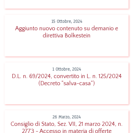
15 Ottobre, 2024
Aggiunto nuovo contenuto su demanio e
direttiva Bolkestein
Leggi
1 Ottobre, 2024
D.L. n. 69/2024, convertito in L. n. 125/2024
(Decreto "salva-casa")
Leggi
26 Marzo, 2024
Consiglio di Stato, Sez. VII, 21 marzo 2024, n.
2773 - Accesso in materia di offerte