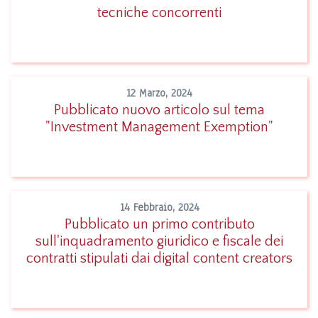
Leggi
tecniche concorrenti
12 Marzo, 2024
Pubblicato nuovo articolo sul tema
"Investment Management Exemption"
Leggi
14 Febbraio, 2024
Pubblicato un primo contributo
sull'inquadramento giuridico e fiscale dei
Leggi
contratti stipulati dai digital content creators