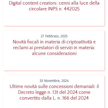
Digital content creators: cenni alla luce della
circolare INPS n. 442025
Leggi
27 Febbraio, 2025
Novità fiscali in materia di criptoattività e
reclami ai prestatori di servizi in materia:
Leggi
alcune considerazioni
19 Novembre, 2024
Ultime novità sulle concessioni demaniali: il
Decreto legge n. 131 del 2024 come
Leggi
convertito dalla L. n. 166 del 2024