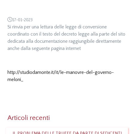
17-01-2023
Si rinvia per una lettura delle legge di conversione
coordinato con il testo del decreto legge alla parte del sito
dedicata alla documentazione raggiungibile direttamente
anche dalla seguente pagina internet
http://studiodamonte.it/it/le-manovre-del-governo-
meloni_
Articoli recenti
IL PROBLEMA DELLE TRUFFE DA PARTE DI SEDICENTI