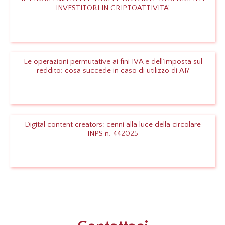
INVESTITORI IN CRIPTOATTIVITA’
Leggi
Le operazioni permutative ai fini IVA e dell’imposta sul
reddito: cosa succede in caso di utilizzo di AI?
Leggi
Digital content creators: cenni alla luce della circolare
INPS n. 442025
Leggi