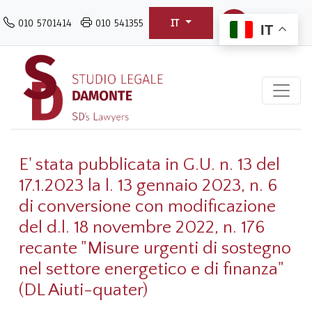
Salta
010 5701414
010 541355
IT
al
IT
contenuto
principale
E' stata pubblicata in G.U. n. 13 del
17.1.2023 la l. 13 gennaio 2023, n. 6
di conversione con modificazione
del d.l. 18 novembre 2022, n. 176
recante "Misure urgenti di sostegno
nel settore energetico e di finanza"
(DL Aiuti-quater)