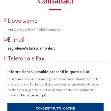
Contattaci
Dove siamo
Via Corsica, 10/4, 16128 Genova
E-mail
segreteria@studiodamonte.it
Telefono e Fax
Tel: 010 5701414
Informazioni sui cookie presenti in questo sito
Fax: 010 541355
Utilizziamo i cookie per raccogliere e analizzare informazioni sulle
prestazioni e sull'utilizzo del sito, per fornire funzionalità di social
media e per migliorare e personalizzare contenuti e pubblicità
presenti.
Per saperne di più
010 5701414
010 541355
CONSENTI TUTTI I COOKIE