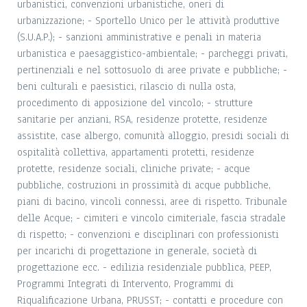
urbanistici, convenzioni urbanistiche, oneri di
urbanizzazione; - Sportello Unico per le attività produttive
(S.U.A.P.); - sanzioni amministrative e penali in materia
urbanistica e paesaggistico-ambientale; - parcheggi privati,
pertinenziali e nel sottosuolo di aree private e pubbliche; -
beni culturali e paesistici, rilascio di nulla osta,
procedimento di apposizione del vincolo; - strutture
sanitarie per anziani, RSA, residenze protette, residenze
assistite, case albergo, comunità alloggio, presidi sociali di
ospitalità collettiva, appartamenti protetti, residenze
protette, residenze sociali, cliniche private; - acque
pubbliche, costruzioni in prossimità di acque pubbliche,
piani di bacino, vincoli connessi, aree di rispetto. Tribunale
delle Acque; - cimiteri e vincolo cimiteriale, fascia stradale
di rispetto; - convenzioni e disciplinari con professionisti
per incarichi di progettazione in generale, società di
progettazione ecc. - edilizia residenziale pubblica, PEEP,
Programmi Integrati di Intervento, Programmi di
Riqualificazione Urbana, PRUSST; - contatti e procedure con