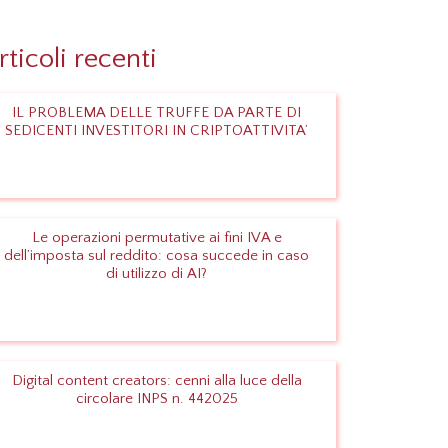
rticoli recenti
IL PROBLEMA DELLE TRUFFE DA PARTE DI
SEDICENTI INVESTITORI IN CRIPTOATTIVITA’
Leggi
Le operazioni permutative ai fini IVA e
dell’imposta sul reddito: cosa succede in caso
di utilizzo di AI?
Leggi
Digital content creators: cenni alla luce della
circolare INPS n. 442025
Leggi