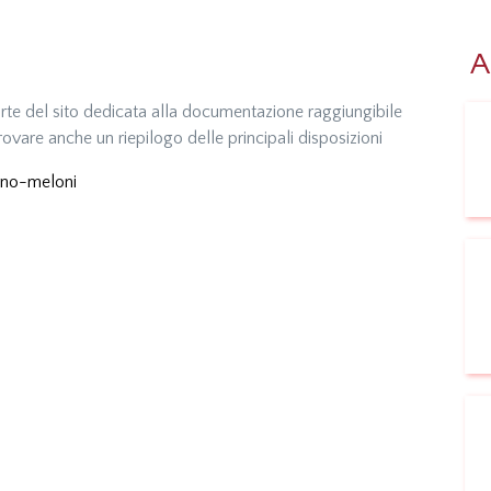
A
arte del sito dedicata alla documentazione raggiungibile
ovare anche un riepilogo delle principali disposizioni
rno-meloni