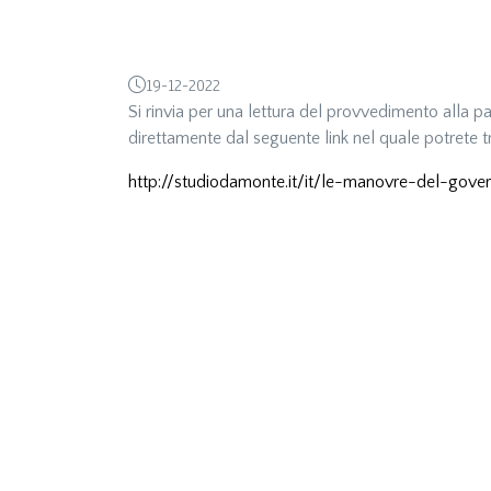
19-12-2022
Si rinvia per una lettura del provvedimento alla p
direttamente dal seguente link nel quale potrete tr
http://studiodamonte.it/it/le-manovre-del-gove