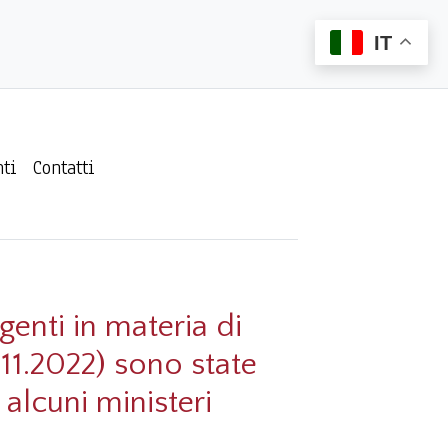
IT
ti
Contatti
genti in materia di
1.11.2022) sono state
 alcuni ministeri