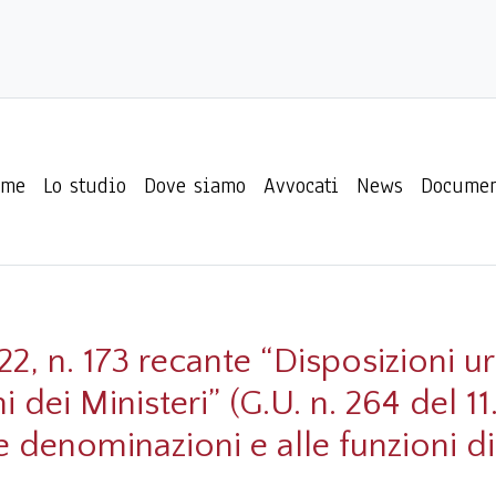
ome
Lo studio
Dove siamo
Avvocati
News
Documen
2, n. 173 recante “Disposizioni ur
i dei Ministeri” (G.U. n. 264 del 1
 denominazioni e alle funzioni di