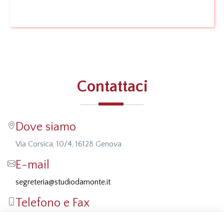
Leggi
Contattaci
Dove siamo
Via Corsica, 10/4, 16128 Genova
E-mail
segreteria@studiodamonte.it
Telefono e Fax
Tel: 010 5701414