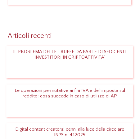
Leggi
Articoli recenti
IL PROBLEMA DELLE TRUFFE DA PARTE DI SEDICENTI
INVESTITORI IN CRIPTOATTIVITA’
Leggi
Le operazioni permutative ai fini IVA e dell’imposta sul
reddito: cosa succede in caso di utilizzo di AI?
Leggi
Digital content creators: cenni alla luce della circolare
INPS n. 442025