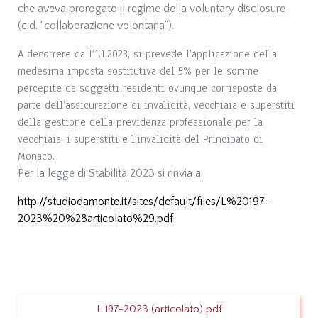
che aveva prorogato il regime della voluntary disclosure
(c.d. “collaborazione volontaria”).
A decorrere dall’1.1.2023, si prevede l’applicazione della
medesima imposta sostitutiva del 5% per le somme
percepite da soggetti residenti ovunque corrisposte da
parte dell’assicurazione di invalidità, vecchiaia e superstiti
della gestione della previdenza professionale per la
vecchiaia, i superstiti e l’invalidità del Principato di
Monaco.
Per la legge di Stabilità 2023 si rinvia a
http://studiodamonte.it/sites/default/files/L%20197-
2023%20%28articolato%29.pdf
L 197-2023 (articolato).pdf