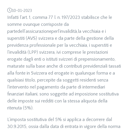
10-01-2023
Infatti l'art. 1, comma 77 l. n. 197/2023 stabilisce che le
somme ovunque corrisposte da
partedell’assicurazioneperl’invalidità,la vecchiaia e i
superstiti (AVS) svizzera e da parte della gestione della
previdenza professionale per la vecchiaia, i superstiti e
l’invalidità (LPP) svizzera, ivi comprese le prestazioni
erogate dagli enti o istituti svizzeri di prepensionamento,
maturate sulla base anche di contributi previdenziali tassati
alla fonte in Svizzera ed erogate in qualunque forma e a
qualsiasi titolo, percepite da soggetti residenti senza
l’intervento nel pagamento da parte di intermediari
finanziari italiani, sono soggette ad imposizione sostitutiva
delle imposte sui redditi con la stessa aliquota della
ritenuta (5%).
L’imposta sostitutiva del 5% si applica a decorrere dal
30.9.2015, ossia dalla data di entrata in vigore della norma