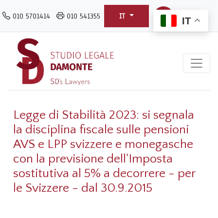
Salta
010 5701414
010 541355
IT
al
IT
contenuto
principale
Legge di Stabilità 2023: si segnala
la disciplina fiscale sulle pensioni
AVS e LPP svizzere e monegasche
con la previsione dell'Imposta
sostitutiva al 5% a decorrere - per
le Svizzere - dal 30.9.2015