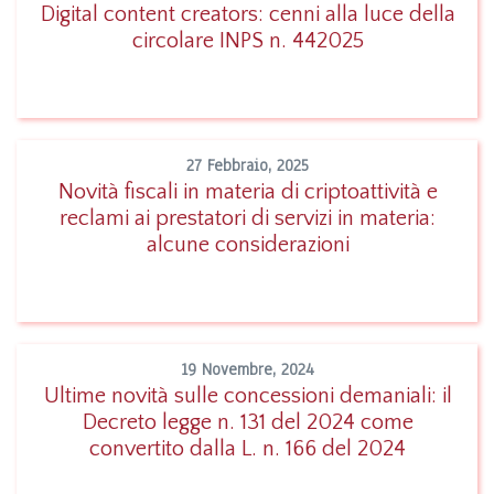
Digital content creators: cenni alla luce della
circolare INPS n. 442025
Leggi
27 Febbraio, 2025
Novità fiscali in materia di criptoattività e
reclami ai prestatori di servizi in materia:
Leggi
alcune considerazioni
19 Novembre, 2024
Ultime novità sulle concessioni demaniali: il
Decreto legge n. 131 del 2024 come
Leggi
convertito dalla L. n. 166 del 2024