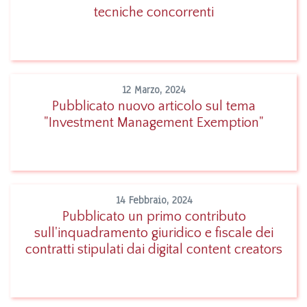
Leggi
tecniche concorrenti
12 Marzo, 2024
Pubblicato nuovo articolo sul tema
"Investment Management Exemption"
Leggi
14 Febbraio, 2024
Pubblicato un primo contributo
sull'inquadramento giuridico e fiscale dei
Leggi
contratti stipulati dai digital content creators