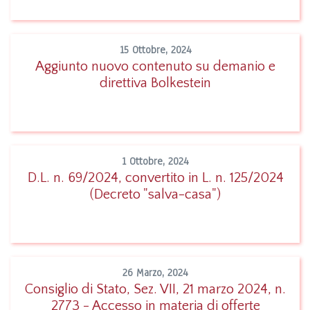
15 Ottobre, 2024
Aggiunto nuovo contenuto su demanio e
direttiva Bolkestein
Leggi
1 Ottobre, 2024
D.L. n. 69/2024, convertito in L. n. 125/2024
(Decreto "salva-casa")
Leggi
26 Marzo, 2024
Consiglio di Stato, Sez. VII, 21 marzo 2024, n.
2773 - Accesso in materia di offerte