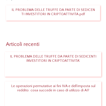
IL PROBLEMA DELLE TRUFFE DA PARTE DI SEDICEN
TI INVESTITORI IN CRIPTOATTIVITA.pdf
Leggi
Articoli recenti
IL PROBLEMA DELLE TRUFFE DA PARTE DI SEDICENTI
INVESTITORI IN CRIPTOATTIVITA’
Leggi
Le operazioni permutative ai fini IVA e dell’imposta sul
reddito: cosa succede in caso di utilizzo di AI?
Leggi