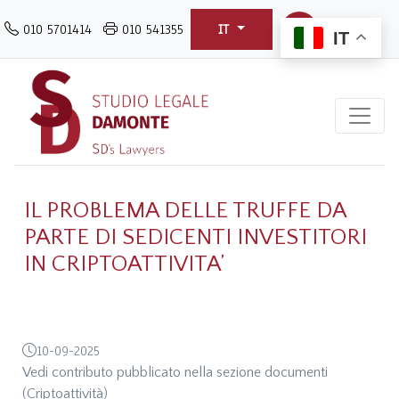
Salta
010 5701414
010 541355
IT
al
IT
contenuto
principale
IL PROBLEMA DELLE TRUFFE DA
PARTE DI SEDICENTI INVESTITORI
IN CRIPTOATTIVITA’
10-09-2025
Vedi contributo pubblicato nella sezione documenti
(Criptoattività)