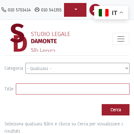
Salta
010 5701414
010 541355
al
IT
contenuto
principale
Categoria
Title
Seleziona qualsiasi filtro e clicca su Cerca per visualizzare i
risultati