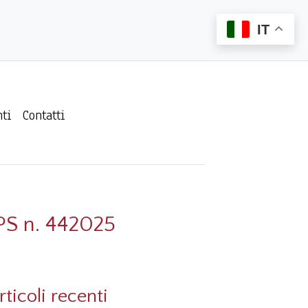
IT
ti
Contatti
NPS n. 442025
rticoli recenti