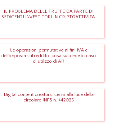
IL PROBLEMA DELLE TRUFFE DA PARTE DI
SEDICENTI INVESTITORI IN CRIPTOATTIVITA’
Leggi
Le operazioni permutative ai fini IVA e
dell’imposta sul reddito: cosa succede in caso
di utilizzo di AI?
Leggi
Digital content creators: cenni alla luce della
circolare INPS n. 442025
Leggi