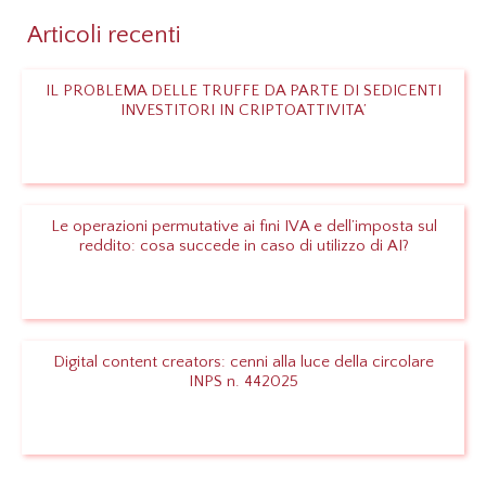
Articoli recenti
IL PROBLEMA DELLE TRUFFE DA PARTE DI SEDICENTI
INVESTITORI IN CRIPTOATTIVITA’
Leggi
Le operazioni permutative ai fini IVA e dell’imposta sul
reddito: cosa succede in caso di utilizzo di AI?
Leggi
Digital content creators: cenni alla luce della circolare
INPS n. 442025
Leggi