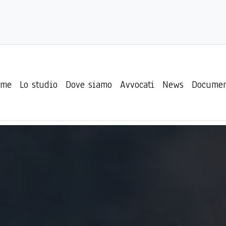
ome
Lo studio
Dove siamo
Avvocati
News
Documen