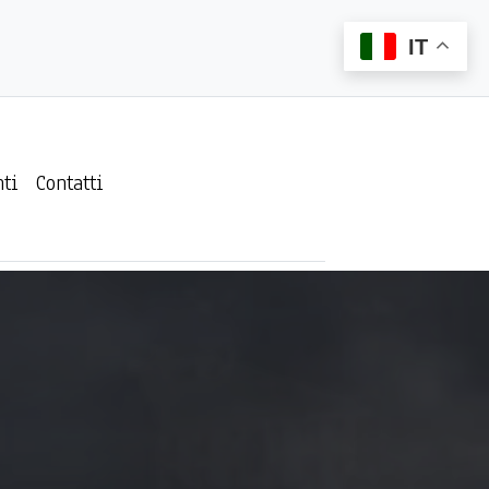
IT
ti
Contatti