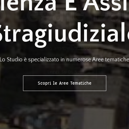
enza E Ass
Stragiudizial
Lo Studio è specializzato in numerose Aree tematich
Scopri le Aree Tematiche