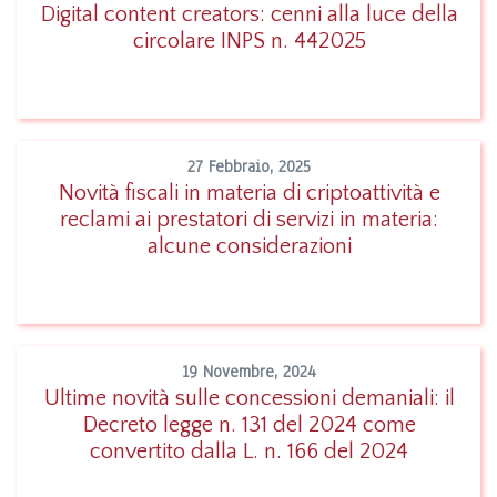
Digital content creators: cenni alla luce della
circolare INPS n. 442025
Leggi
27 Febbraio, 2025
Novità fiscali in materia di criptoattività e
reclami ai prestatori di servizi in materia:
Leggi
alcune considerazioni
19 Novembre, 2024
Ultime novità sulle concessioni demaniali: il
Decreto legge n. 131 del 2024 come
Leggi
convertito dalla L. n. 166 del 2024