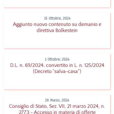
15 Ottobre, 2024
Aggiunto nuovo contenuto su demanio e
direttiva Bolkestein
Leggi
1 Ottobre, 2024
D.L. n. 69/2024, convertito in L. n. 125/2024
(Decreto "salva-casa")
Leggi
26 Marzo, 2024
Consiglio di Stato, Sez. VII, 21 marzo 2024, n.
2773 - Accesso in materia di offerte