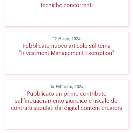
Leggi
tecniche concorrenti
12 Marzo, 2024
Pubblicato nuovo articolo sul tema
"Investment Management Exemption"
Leggi
14 Febbraio, 2024
Pubblicato un primo contributo
sull'inquadramento giuridico e fiscale dei
Leggi
contratti stipulati dai digital content creators