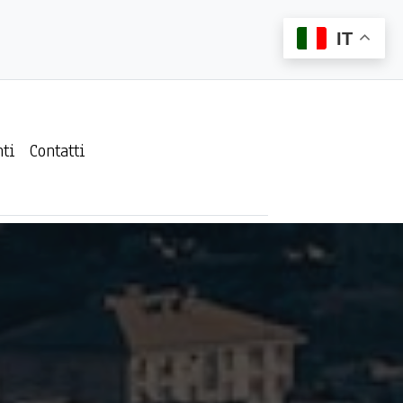
IT
ti
Contatti