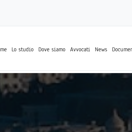
ome
Lo studio
Dove siamo
Avvocati
News
Documen