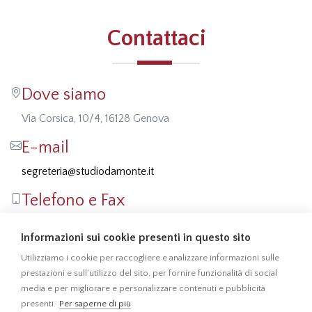
Contattaci
Dove siamo
Via Corsica, 10/4, 16128 Genova
E-mail
segreteria@studiodamonte.it
Telefono e Fax
Tel: 010 5701414
Informazioni sui cookie presenti in questo sito
Fax: 010 541355
Utilizziamo i cookie per raccogliere e analizzare informazioni sulle
prestazioni e sull'utilizzo del sito, per fornire funzionalità di social
media e per migliorare e personalizzare contenuti e pubblicità
presenti.
Per saperne di più
010 5701414
010 541355