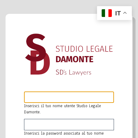
Salta
al
IT
contenuto
principale
Inserisci il tuo nome utente Studio Legale
Damonte.
Inserisci la password associata al tuo nome